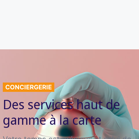
CONCIERGERIE
Des services haut de
gamme à la carte