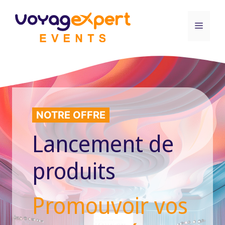
Aller
au
Menu
contenu
NOTRE OFFRE
Lancement de
produits
Promouvoir vos