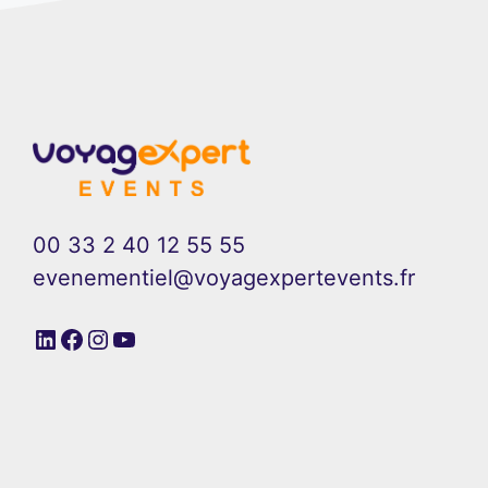
00 33 2 40 12 55 55
evenementiel@voyagexpertevents.fr
LinkedIn
Facebook
Instagram
YouTube