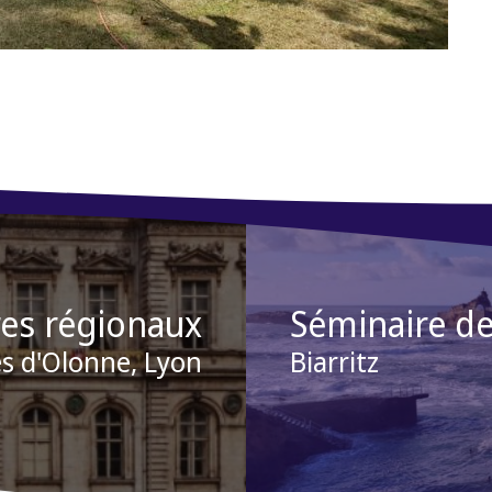
es régionaux
Séminaire de
es d'Olonne
,
Lyon
Biarritz