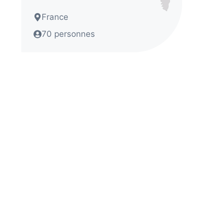
France
70 personnes