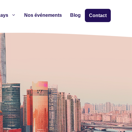
ays
Nos événements
Blog
Contact