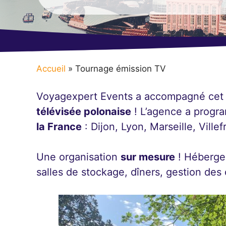
Accueil
»
Tournage émission TV
Voyagexpert Events a accompagné cet
télévisée polonaise
! L’agence a progr
la France
: Dijon, Lyon, Marseille, Vill
Une organisation
sur mesure
! Héberge
salles de stockage, dîners, gestion de