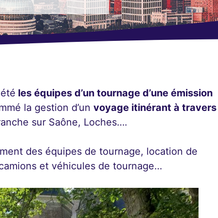
 été
les équipes d’un tournage d’une émission
ammé la gestion d’un
voyage itinérant à travers
efranche sur Saône, Loches….
ment des équipes de tournage, location de
s camions et véhicules de tournage…