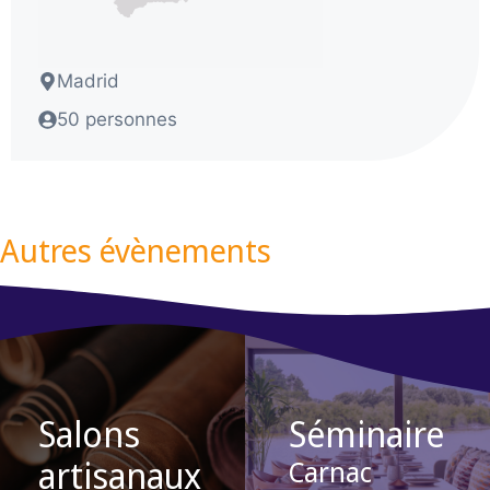
Madrid
50 personnes
Autres évènements
Salons
Séminaire
artisanaux
Carnac