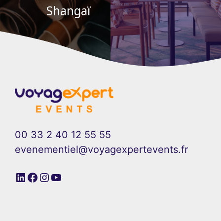
Shangaï
00 33 2 40 12 55 55
evenementiel@voyagexpertevents.fr
LinkedIn
Facebook
Instagram
YouTube