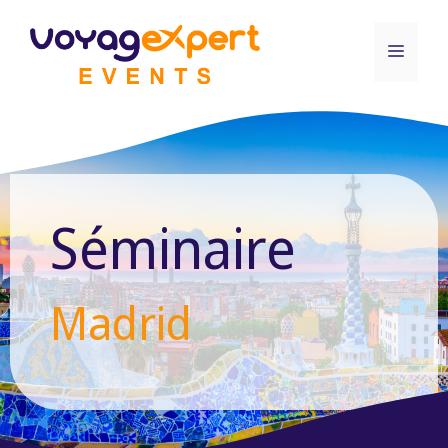
Aller
au
Menu
contenu
Séminaire
Madrid