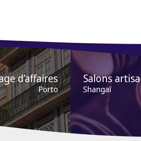
age d’affaires
Salons artis
Porto
Shangaï