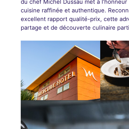
du chef Michel Dussau met à l’honneur l
cuisine raffinée et authentique. Recon
excellent rapport qualité-prix, cette a
partage et de découverte culinaire part