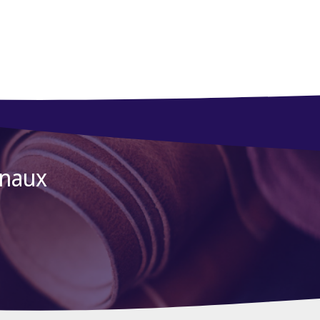
anaux