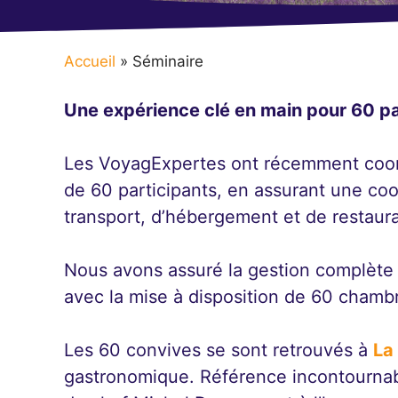
Accueil
»
Séminaire
Une expérience clé en main pour 60 par
Les VoyagExpertes ont récemment coor
de 60 participants, en assurant une co
transport, d’hébergement et de restaura
Nous avons assuré la gestion complète 
avec la mise à disposition de 60 chambr
Les 60 convives se sont retrouvés à
La
gastronomique. Référence incontournabl