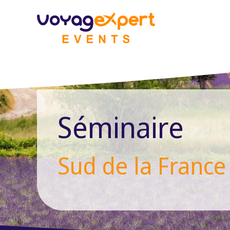
Aller
au
contenu
Séminaire
Sud de la France