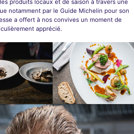
es produits locaux et de saison à travers une
nue notamment par le Guide Michelin pour son
dresse a offert à nos convives un moment de
iculièrement apprécié.