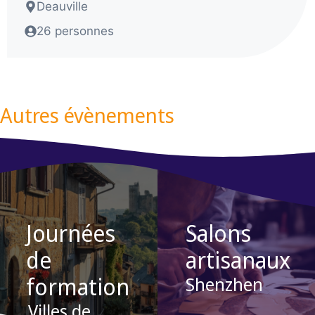
Deauville
26 personnes
Autres évènements
Journées
Salons
de
artisanaux
formation
Shenzhen
Villes de