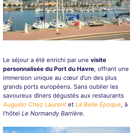
Le séjour a été enrichi par une
visite
personnalisée du Port du Havre
, offrant une
immersion unique au cœur d’un des plus
grands ports européens. Sans oublier les
savoureux dîners dégustés aux restaurants
Augusto Chez Laurent
et
La Belle Époque
, à
l’hôtel
Le Normandy Barrière
.