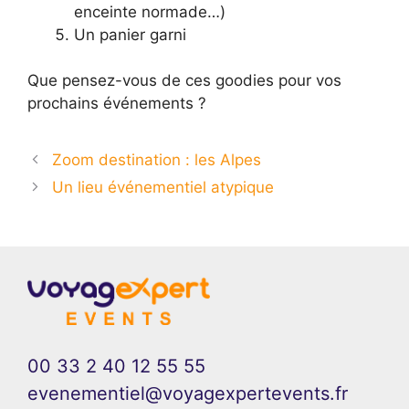
enceinte normade…)
Un panier garni
Que pensez-vous de ces goodies pour vos
prochains événements ?
Zoom destination : les Alpes
Un lieu événementiel atypique
00 33 2 40 12 55 55
evenementiel@voyagexpertevents.fr