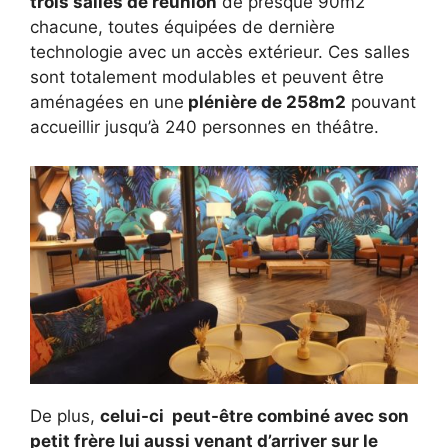
trois salles de réunion
de presque 90m2
chacune, toutes équipées de dernière
technologie avec un accès extérieur. Ces salles
sont totalement modulables et peuvent être
aménagées en une
plénière de 258m2
pouvant
accueillir jusqu’à 240 personnes en théâtre.
De plus,
celui-ci peut-être combiné avec son
petit frère lui aussi venant d’arriver sur le