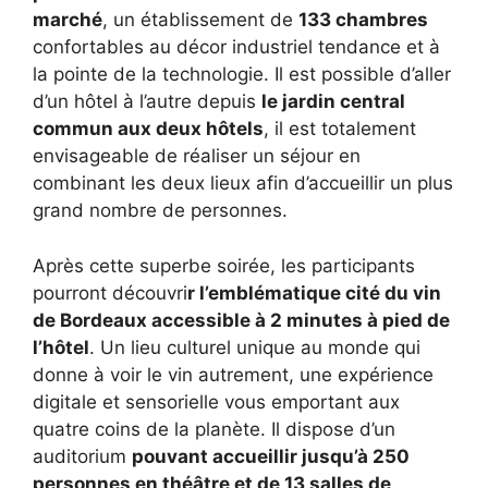
marché
, un établissement de
133 chambres
confortables au décor industriel tendance et à
la pointe de la technologie. Il est possible d’aller
d’un hôtel à l’autre depuis
le jardin central
commun aux deux hôtels
, il est totalement
envisageable de réaliser un séjour en
combinant les deux lieux afin d’accueillir un plus
grand nombre de personnes.
Après cette superbe soirée, les participants
pourront découvri
r l’emblématique cité du vin
de Bordeaux accessible à 2 minutes à pied de
l’hôtel
. Un lieu culturel unique au monde qui
donne à voir le vin autrement, une expérience
digitale et sensorielle vous emportant aux
quatre coins de la planète. Il dispose d’un
auditorium
pouvant accueillir jusqu’à 250
personnes en théâtre et de 13 salles de