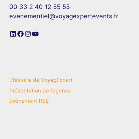
00 33 2 40 12 55 55
evenementiel@voyagexpertevents.fr
LinkedIn
Facebook
Instagram
YouTube
L’histoire de VoyagExpert
Présentation de l’agence
Évènement RSE